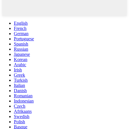
English
French
German
Portuguese
Spanish
Russian
Japanese
Korean
Arabic
Irish
Greek
Turkish
Italian
Danish
Romanian
Indonesian
Czech
Afrikaans
Swedish
Polish
Basque