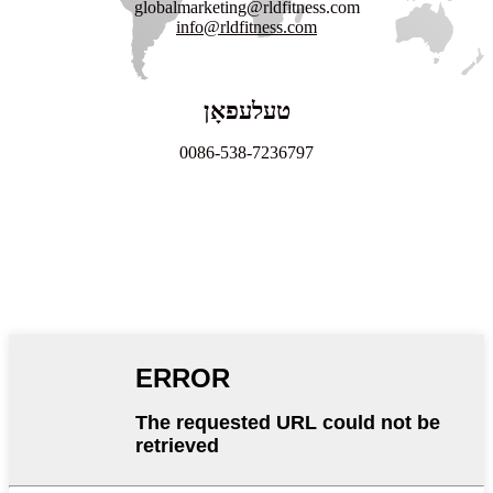
globalmarketing@rldfitness.com
info@rldfitness.com
טעלעפאָן
0086-538-7236797