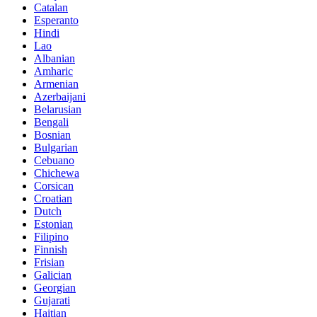
Catalan
Esperanto
Hindi
Lao
Albanian
Amharic
Armenian
Azerbaijani
Belarusian
Bengali
Bosnian
Bulgarian
Cebuano
Chichewa
Corsican
Croatian
Dutch
Estonian
Filipino
Finnish
Frisian
Galician
Georgian
Gujarati
Haitian