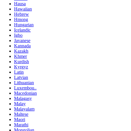
Hausa
Hawaiian
Hebrew
Hmong
Hungarian
Icelandic
Igbo
Javanese
Kannada
Kazakh
Khmer
Kurdish
Kyrgyz
Latin
Latvian
Lithuanian
Luxembou..
Macedonian
Malagasy
Malay
Malayalam
Maltese
Maori
Marathi
Mongolian