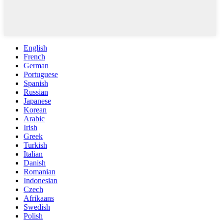
English
French
German
Portuguese
Spanish
Russian
Japanese
Korean
Arabic
Irish
Greek
Turkish
Italian
Danish
Romanian
Indonesian
Czech
Afrikaans
Swedish
Polish