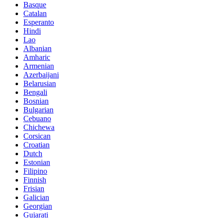
Basque
Catalan
Esperanto
Hindi
Lao
Albanian
Amharic
Armenian
Azerbaijani
Belarusian
Bengali
Bosnian
Bulgarian
Cebuano
Chichewa
Corsican
Croatian
Dutch
Estonian
Filipino
Finnish
Frisian
Galician
Georgian
Gujarati