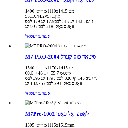
גרייס: 1400x1110x1415 מם
55.1X44.2×57.1אין
נוו/גוו: 143 קג 315 לבס/172 קג 179 לבס
וואָג סטאַק: 218 לבס / 99 קג
אָנפרעג
דעטאַל
M7 PRO-2004 סיטאַד פוס קערל
גרייס: 1540x1170x1415 מם
60.6 × 46.1 × 55.7 אינטש
נוו / גוו: 145 קג 320 לבס / 179 קג 395 לבס
וואָג סטאַק: 293 לבס / 132.75 קג
אָנפרעג
דעטאַל
M7Pro-1002 לאַטעראַל כאַפּן
גרייס: 1305x1115x1515mm