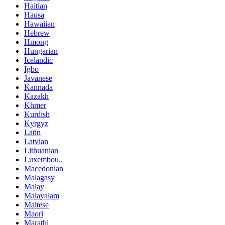
Haitian
Hausa
Hawaiian
Hebrew
Hmong
Hungarian
Icelandic
Igbo
Javanese
Kannada
Kazakh
Khmer
Kurdish
Kyrgyz
Latin
Latvian
Lithuanian
Luxembou..
Macedonian
Malagasy
Malay
Malayalam
Maltese
Maori
Marathi